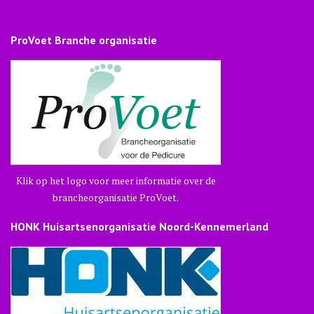
ProVoet Branche organisatie
Klik op het logo voor meer informatie over de
brancheorganisatie ProVoet.
HONK Huisartsenorganisatie Noord-Kennemerland