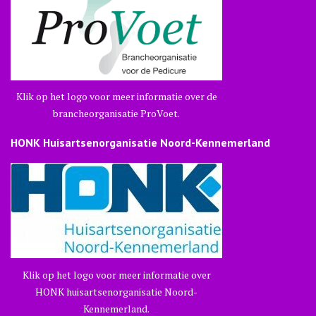
Klik op het logo voor meer informatie over de
brancheorganisatie ProVoet.
HONK Huisartsenorganisatie Noord-Kennemerland
Klik op het logo voor meer informatie over
HONK huisartsenorganisatie Noord-
Kennemerland.