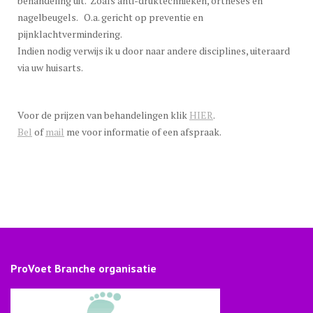
behandeling uit. Zoals anti-druktechnieken, ortheses en
nagelbeugels. O.a. gericht op preventie en
pijnklachtvermindering.
Indien nodig verwijs ik u door naar andere disciplines, uiteraard
via uw huisarts.
Voor de prijzen van behandelingen klik
HIER
.
Bel
of
mail
me voor informatie of een afspraak.
ProVoet Branche organisatie