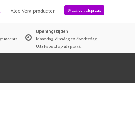
t
Aloe Vera producten
Maak een afspraak
Openingstijden
(gemeente
Maandag, dinsdag en donderdag.
Uitsluitend op afspraak.