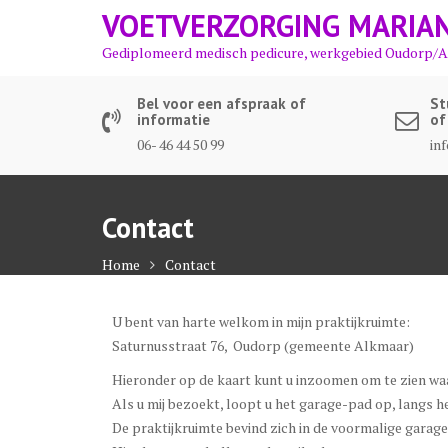
Ga
VOETVERZORGING MARIA
naar
Gediplomeerd medisch pedicure, werkgebied Oudorp/
de
inhoud
Bel voor een afspraak of
St
informatie
of
06- 46 44 50 99
in
Contact
Home
Contact
U bent van harte welkom in mijn praktijkruimte:
Saturnusstraat 76, Oudorp (gemeente Alkmaar)
Hieronder op de kaart kunt u inzoomen om te zien waa
Als u mij bezoekt, loopt u het garage-pad op, langs he
De praktijkruimte bevind zich in de voormalige garage