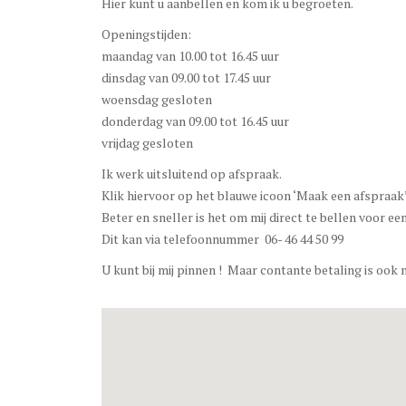
Hier kunt u aanbellen en kom ik u begroeten.
Openingstijden:
maandag van 10.00 tot 16.45 uur
dinsdag van 09.00 tot 17.45 uur
woensdag gesloten
donderdag van 09.00 tot 16.45 uur
vrijdag gesloten
Ik werk uitsluitend op afspraak.
Klik hiervoor op het blauwe icoon ‘Maak een afspraak’
Beter en sneller is het om mij direct te bellen voor ee
Dit kan via telefoonnummer 06- 46 44 50 99
U kunt bij mij pinnen ! Maar contante betaling is ook 