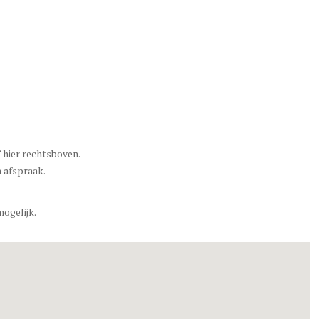
 hier rechtsboven.
n afspraak.
mogelijk.