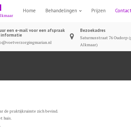
N
Home
Behandelingen
Prijzen
Contac
Alkmaar
uur een e-mail voor een afspraak
Bezoekadres
 informatie
Saturnusstraat 76 Oudorp 
fo@voetverzorgingmarian.nl
Alkmaar)
r de praktijkruimte zich bevind.
t huis.
.