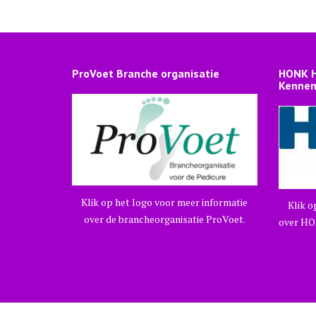
ProVoet Branche organisatie
HONK H
Kennem
Klik op het logo voor meer informatie
Klik o
over de brancheorganisatie ProVoet.
over HO